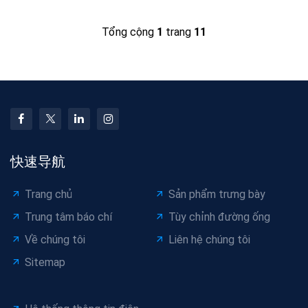
Tổng cộng
1
trang
11
快速导航
Trang chủ
Sản phẩm trưng bày
Trung tâm báo chí
Tùy chỉnh đường ống
Về chúng tôi
Liên hệ chúng tôi
Sitemap