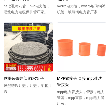
pe七孔梅花管，pvc电力管，
bwfrp电力管，bwfrp玻璃钢编
湖北电力电缆保护管厂家。
织管，玻璃钢电力管厂家
球墨铸铁井盖 雨水箅子
MPP管接头 直接 mpp电力
管接头
球墨铸铁井盖，井盖，湖北井
盖
mpp电力管接头，管接，电力
管套，mpp直接，mpp电力管
厂家。