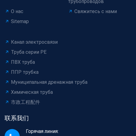
трубопроводов
О нас
Свяжитесь с нами
Sitemap
Канал электросвязи
Труба серии PE
ПВХ труба
ППР трубка
Муниципальная дренажная труба
Химическая труба
市政工程配件
联系我们
Горячая линия: