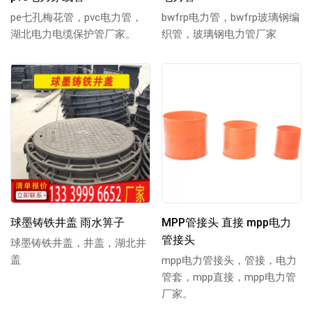
pe七孔梅花管，pvc电力管，
bwfrp电力管，bwfrp玻璃钢编
湖北电力电缆保护管厂家。
织管，玻璃钢电力管厂家
球墨铸铁井盖 雨水箅子
MPP管接头 直接 mpp电力
管接头
球墨铸铁井盖，井盖，湖北井
盖
mpp电力管接头，管接，电力
管套，mpp直接，mpp电力管
厂家。