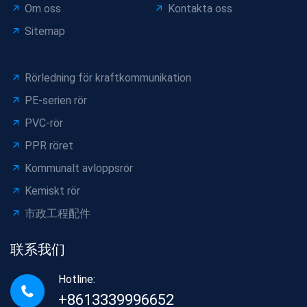
Om oss
Kontakta oss
Sitemap
Rörledning för kraftkommunikation
PE-serien rör
PVC-rör
PPR röret
Kommunalt avloppsrör
Kemiskt rör
市政工程配件
联系我们
Hotline:
+8613339996652