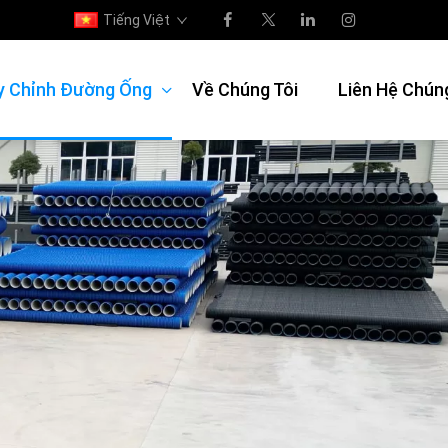
Tiếng Việt
y Chỉnh Đường Ống
Về Chúng Tôi
Liên Hệ Chún