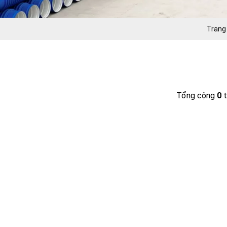
Trang
Tổng cộng
0
t