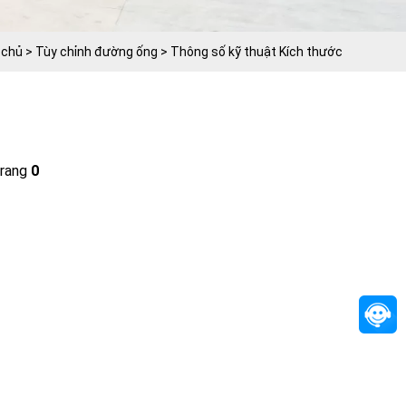
 chủ
>
Tùy chỉnh đường ống
>
Thông số kỹ thuật Kích thước
rang
0