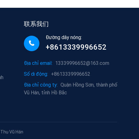
联系我们
Đường dây nóng:
+8613339996652
Địa chỉ email:
13339996652@163.com
Số di động:
+8613339996652
nh
Địa chỉ công ty:
Quận Hồng Sơn, thành phố
Vũ Hán, tỉnh Hồ Bắc
 Thụ Vũ Hán