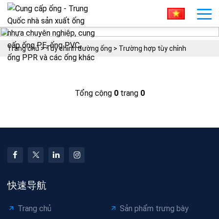
Trang chủ
>
Tùy chỉnh đường ống
>
Trường hợp tùy chỉnh
Tổng cộng
0
trang
0
快速导航
Trang chủ
Sản phẩm trưng bày