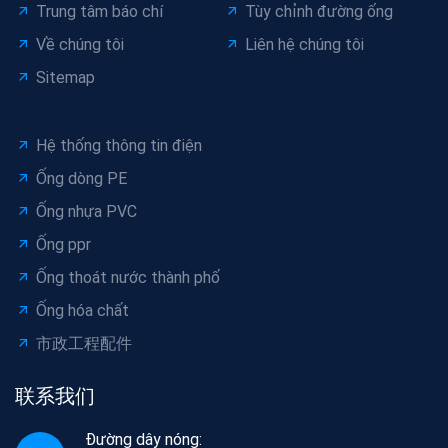
Trung tâm báo chí
Tùy chỉnh đường ống
Về chúng tôi
Liên hệ chúng tôi
Sitemap
Hệ thống thông tin điện
Ống dòng PE
Ống nhựa PVC
Ống ppr
Ống thoát nước thành phố
Ống hóa chất
市政工程配件
联系我们
Đường dây nóng: