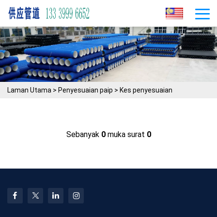
Laman Utama
>
Penyesuaian paip
>
Kes penyesuaian
Sebanyak
0
muka surat
0