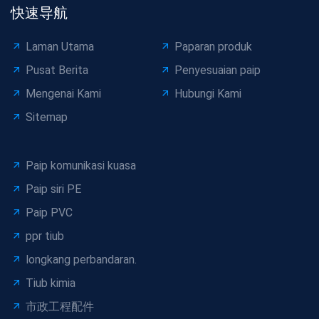
快速导航
Laman Utama
Paparan produk
Pusat Berita
Penyesuaian paip
Mengenai Kami
Hubungi Kami
Sitemap
Paip komunikasi kuasa
Paip siri PE
Paip PVC
ppr tiub
longkang perbandaran.
Tiub kimia
市政工程配件