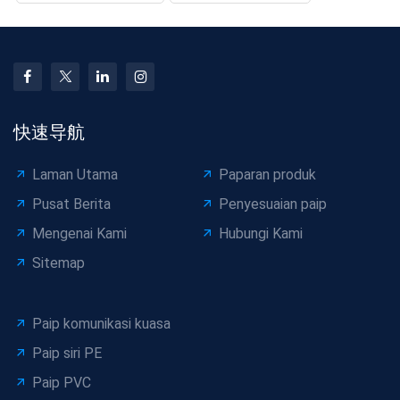
快速导航
Laman Utama
Paparan produk
Pusat Berita
Penyesuaian paip
Mengenai Kami
Hubungi Kami
Sitemap
Paip komunikasi kuasa
Paip siri PE
Paip PVC