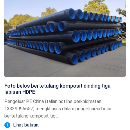
Foto belos bertetulang komposit dinding tiga
lapisan HDPE
Pengeluar PE China (talian hotline perkhidmatan
13339996652) mengkhusus dalam pengeluaran belos
bertetulang komposit tig...
Lihat butiran.