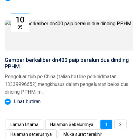
10
05
Gambar berkaliber dn400 paip beralun dua dinding
PPHM
Pengeluar tiub pe China (talian hotline perkhidmatan
13339996652) mengkhusus dalam pengeluaran belos dua
dinding PPHM, m...
Lihat butiran.
Laman Utama
Halaman Sebelumnya
1
2
Halaman seterusnya
Muka surat terakhir