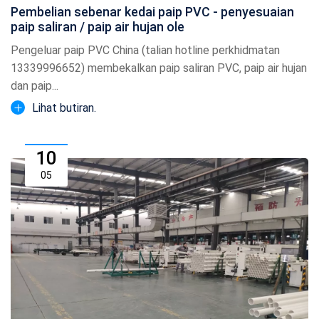
Pembelian sebenar kedai paip PVC - penyesuaian
paip saliran / paip air hujan ole
Pengeluar paip PVC China (talian hotline perkhidmatan
13339996652) membekalkan paip saliran PVC, paip air hujan
dan paip...
Lihat butiran.
10
05