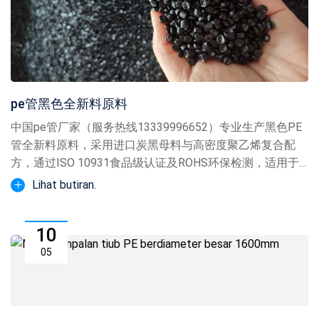
pe管黑色全新料原料
中国pe管厂家（服务热线13339996652）专业生产黑色PE
管全新料原料，采用进口炭黑母料与高密度聚乙烯复合配
方，通过ISO 10931食品级认证及ROHS环保检测，适用于
PE拖拉管、PE顶管等工程管材生产，支持DN1600大口径管
Lihat butiran.
材定...
10
05