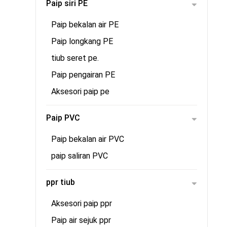
Paip siri PE
Paip bekalan air PE
Paip longkang PE
tiub seret pe.
Paip pengairan PE
Aksesori paip pe
Paip PVC
Paip bekalan air PVC
paip saliran PVC
ppr tiub
Aksesori paip ppr
Paip air sejuk ppr