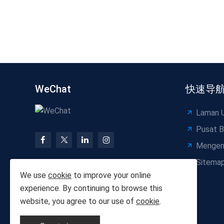
WeChat
快速导
Laman 
Pusat B
Mengen
Sitema
We use
cookie
to improve your online
experience. By continuing to browse this
website, you agree to our use of
cookie
.