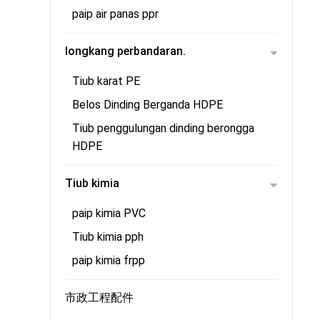
paip air panas ppr
longkang perbandaran.
Tiub karat PE
Belos Dinding Berganda HDPE
Tiub penggulungan dinding berongga
HDPE
Tiub kimia
paip kimia PVC
Tiub kimia pph
paip kimia frpp
市政工程配件