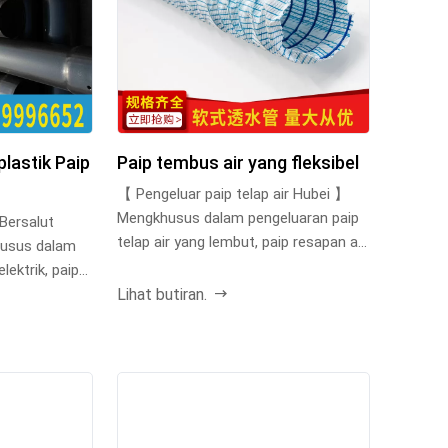
plastik Paip
Paip tembus air yang fleksibel
【 Pengeluar paip telap air Hubei 】
Mengkhusus dalam pengeluaran paip
 Bersalut
telap air yang lembut, paip resapan air
husus dalam
parit buta ...
lektrik, paip
Lihat butiran.