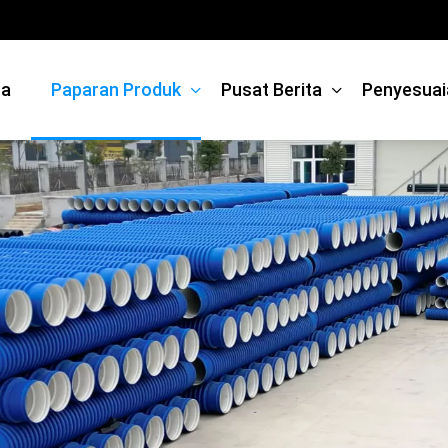
ma
Paparan Produk
Pusat Berita
Penyesuai