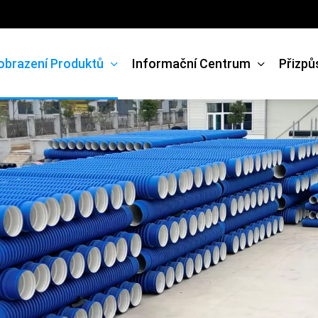
obrazení Produktů
Informační Centrum
Přizpů