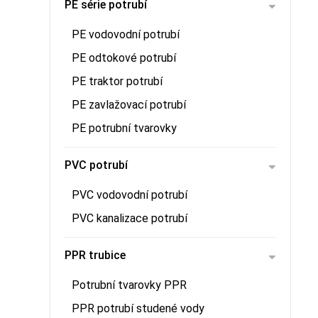
PE série potrubí
PE vodovodní potrubí
PE odtokové potrubí
PE traktor potrubí
PE zavlažovací potrubí
PE potrubní tvarovky
PVC potrubí
PVC vodovodní potrubí
PVC kanalizace potrubí
PPR trubice
Potrubní tvarovky PPR
PPR potrubí studené vody