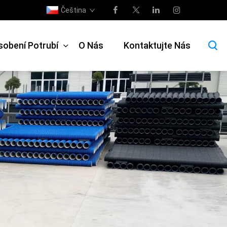
Čeština
sobení Potrubí
O Nás
Kontaktujte Nás