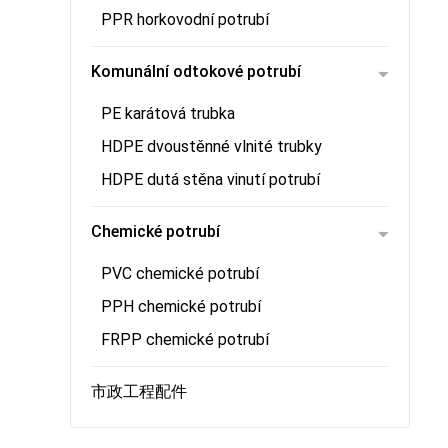
PPR horkovodní potrubí
Komunální odtokové potrubí
PE karátová trubka
HDPE dvoustěnné vlnité trubky
HDPE dutá stěna vinutí potrubí
Chemické potrubí
PVC chemické potrubí
PPH chemické potrubí
FRPP chemické potrubí
市政工程配件