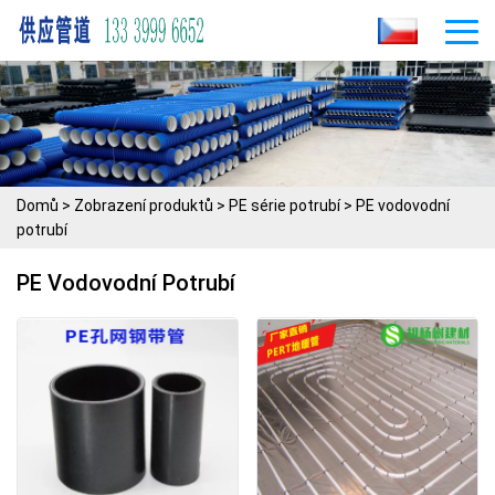
Domů
>
Zobrazení produktů
>
PE série potrubí
>
PE vodovodní
potrubí
PE Vodovodní Potrubí