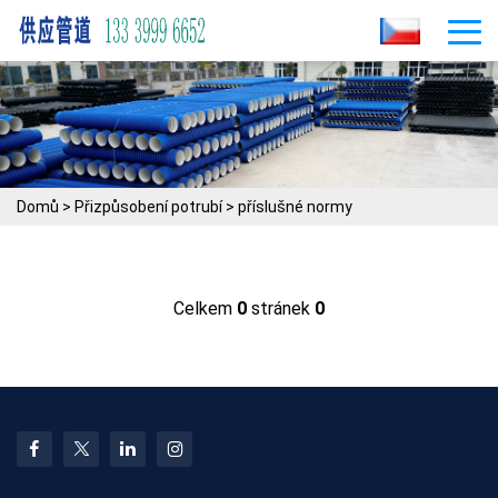
Domů
>
Přizpůsobení potrubí
>
příslušné normy
Celkem
0
stránek
0