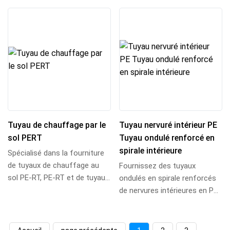
réticulés cour...
Tuyau de chauffage par le
Tuyau nervuré intérieur PE
sol PERT
Tuyau ondulé renforcé en
spirale intérieure
Spécialisé dans la fourniture
de tuyaux de chauffage au
Fournissez des tuyaux
sol PE-RT, PE-RT et de tuyaux
ondulés en spirale renforcés
de chauffage au sol PERT à
de nervures intérieures en PE,
barrièr...
des tuyaux ondulés renforcés
de nervur...