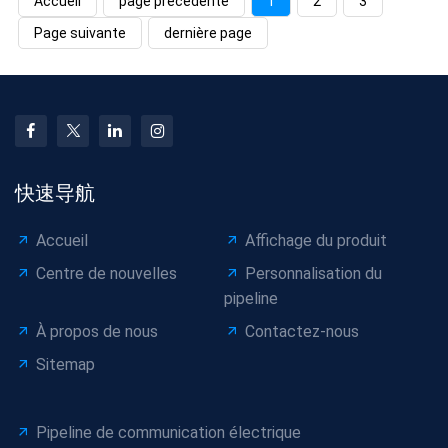
Accueil
page précédente
1
2
3
Page suivante
dernière page
快速导航
Accueil
Affichage du produit
Centre de nouvelles
Personnalisation du
pipeline
À propos de nous
Contactez-nous
Sitemap
Pipeline de communication électrique