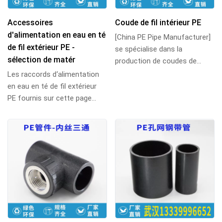
Accessoires
Coude de fil intérieur PE
d'alimentation en eau en té
[China PE Pipe Manufacturer]
de fil extérieur PE -
se spécialise dans la
sélection de matér
production de coudes de
filetage internes de tuyaux en
Les raccords d‘alimentation
PE, de coudes ...
en eau en té de fil extérieur
PE fournis sur cette page
sont fabriqués en
polyéthylène de ha...