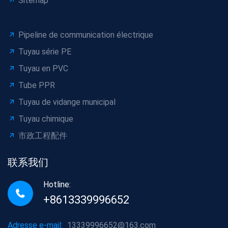
Sitemap
Pipeline de communication électrique
Tuyau série PE
Tuyau en PVC
Tube PPR
Tuyau de vidange municipal
Tuyau chimique
市政工程配件
联系我们
Hotline:
+8613339996652
Adresse e-mail:
13339996652@163.com