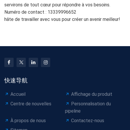
servirons de tout cœur pour répondre à vos besoins.
Numéro de contact : 13339996652
hâte de travailler avec vous pour créer un avenir meilleur!
快速导航
Accueil
Affichage du produit
Centre de nouvelles
Personnalisation du
pipeline
À propos de nous
Contactez-nous