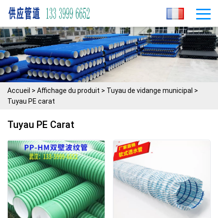
Accueil
>
Affichage du produit
>
Tuyau de vidange municipal
>
Tuyau PE carat
Tuyau PE Carat