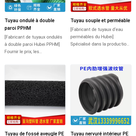
Tuyau ondulé à double
Tuyau souple et perméable
paroi PPHM
[Fabricant de tuyaux d‘eau
perméables du Hubei]
[Fabricant de tuyaux ondulés
Spécialisé dans la production
à double paroi Hubei PPHM]
de tuyaux d‘eau perméables
Fournir le prix, les
souples et de t...
spécifications et les
paramètres des tuyaux...
Tuyau de fossé aveugle PE
Tuyau nervuré intérieur PE