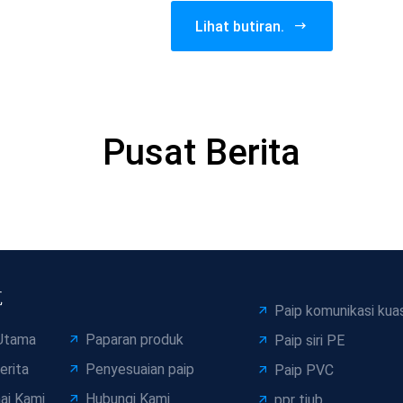
Lihat butiran.
Pusat Berita
航
Paip komunikasi kua
Utama
Paparan produk
Paip siri PE
erita
Penyesuaian paip
Paip PVC
ai Kami
Hubungi Kami
ppr tiub