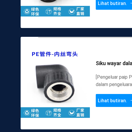
dan mempunyai ciri-
Lihat butiran.
Siku wayar dal
[Pengeluar paip 
dalam pengeluara
PE, siku berulir 
dan semua jenis a
Lihat butiran.