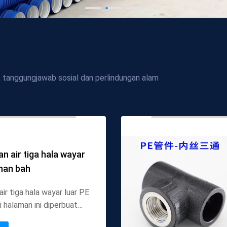
tanggungjawab sosial dan perlindungan alam
n air tiga hala wayar
ihan bah
ir tiga hala wayar luar PE
i halaman ini diperbuat
ietilena berkualiti tinggi