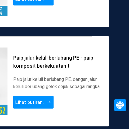
Paip jalur keluli berlubang PE - paip
komposit berkekuatan t
Paip jalur keluli berlubang PE, dengan jalur
keluli berlubang gelek sejuk sebagai rangka
bertetulang, komposit dengan bahan
polietilena gred makanan. Ia mem...
Lihat butiran.