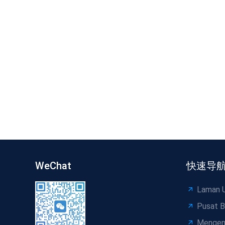
WeChat
快速导
Laman 
Pusat B
Mengen