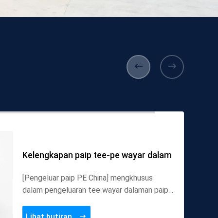
Kelengkapan paip tee-pe wayar dalam
[Pengeluar paip PE China] mengkhusus
dalam pengeluaran tee wayar dalaman paip
PE, tee berulir dalaman dan semua jenis
aksesori kelengkapan paip PE, menyedia...
Lihat butiran.