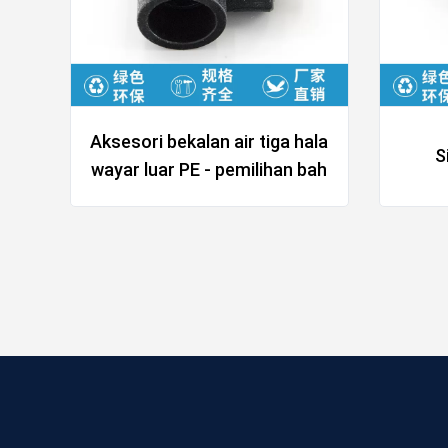
Aksesori bekalan air tiga hala
S
wayar luar PE - pemilihan bah