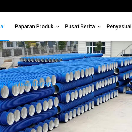
ma
Paparan Produk
Pusat Berita
Penyesuai
aip Perbandaran