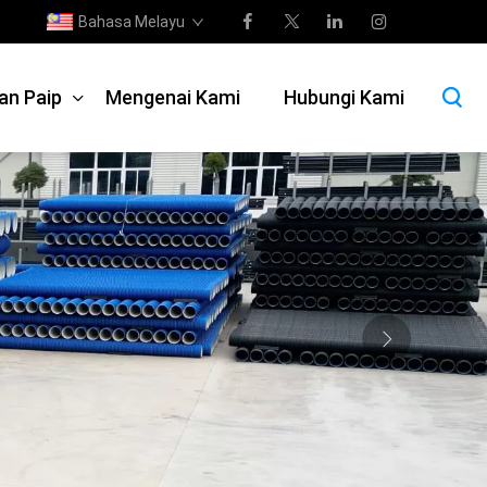
Bahasa Melayu
an Paip
Mengenai Kami
Hubungi Kami