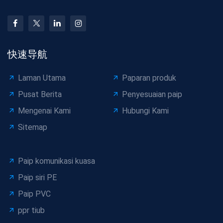
快速导航
Laman Utama
Paparan produk
Pusat Berita
Penyesuaian paip
Mengenai Kami
Hubungi Kami
Sitemap
Paip komunikasi kuasa
Paip siri PE
Paip PVC
ppr tiub