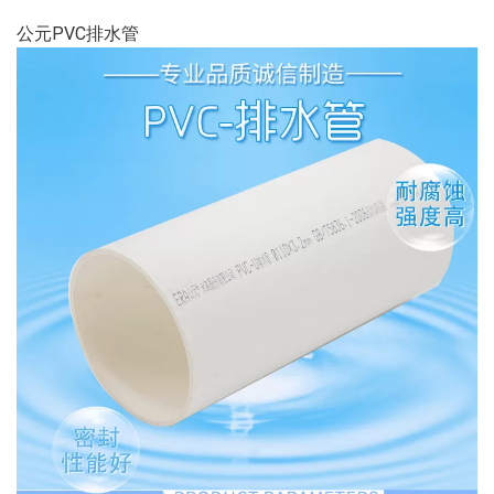
公元PVC排水管