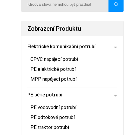
Zobrazení Produktů
Elektrické komunikační potrubí
CPVC napájecí potrubí
PE elektrické potrubí
MPP napájecí potrubí
PE série potrubí
PE vodovodní potrubí
PE odtokové potrubí
PE traktor potrubí