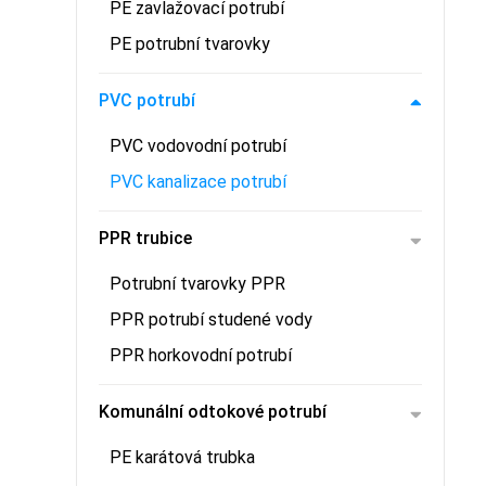
PE zavlažovací potrubí
PE potrubní tvarovky
PVC potrubí
PVC vodovodní potrubí
PVC kanalizace potrubí
PPR trubice
Potrubní tvarovky PPR
PPR potrubí studené vody
PPR horkovodní potrubí
Komunální odtokové potrubí
PE karátová trubka