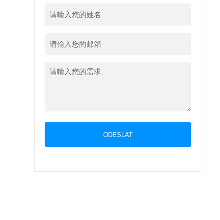
ODESLAT