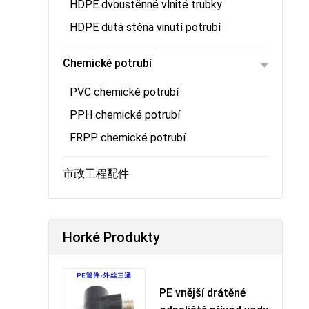
HDPE dvoustěnné vlnité trubky
HDPE dutá stěna vinutí potrubí
Chemické potrubí
PVC chemické potrubí
PPH chemické potrubí
FRPP chemické potrubí
市政工程配件
Horké Produkty
PE vnější drátěné