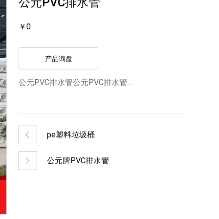
公元PVC排水管
￥0
产品询盘
公元PVC排水管公元PVC排水管...
pe塑料垃圾桶
公元牌PVC排水管