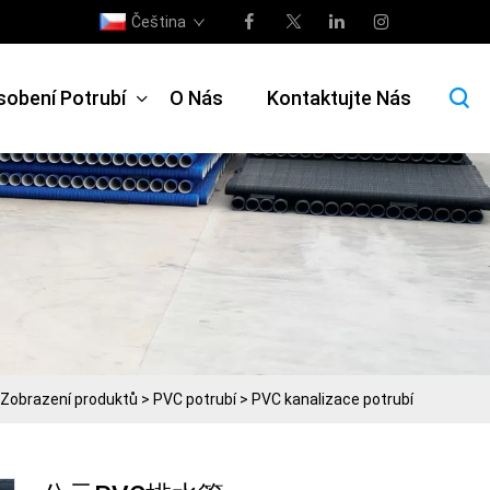
Čeština
sobení Potrubí
O Nás
Kontaktujte Nás
Zobrazení produktů
>
PVC potrubí
>
PVC kanalizace potrubí