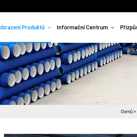
obrazení Produktů
Informační Centrum
Přizpů
Domů
>