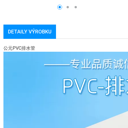
DETAILY VÝROBKU
公元PVC排水管