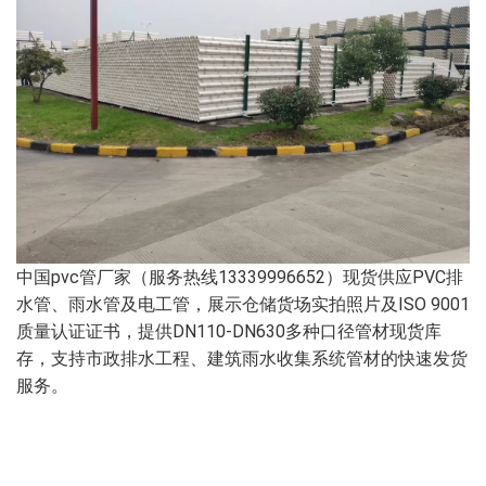
中国pvc管厂家（服务热线13339996652）现货供应PVC排
水管、雨水管及电工管，展示仓储货场实拍照片及ISO 9001
质量认证证书，提供DN110-DN630多种口径管材现货库
存，支持市政排水工程、建筑雨水收集系统管材的快速发货
服务。