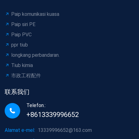
Paip komunikasi kuasa
Paip siri PE
Paip PVC
ppr tiub
longkang perbandaran.
Tiub kimia
市政工程配件
联系我们
Telefon.:
+8613339996652
Alamat e-mel:
13339996652@163.com