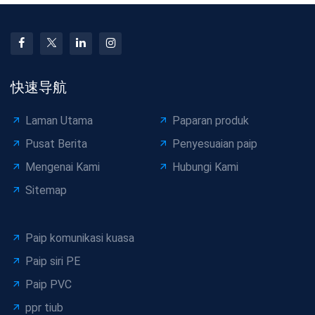
快速导航
Laman Utama
Paparan produk
Pusat Berita
Penyesuaian paip
Mengenai Kami
Hubungi Kami
Sitemap
Paip komunikasi kuasa
Paip siri PE
Paip PVC
ppr tiub