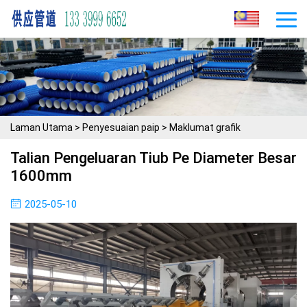
Laman Utama
>
Penyesuaian paip
>
Maklumat grafik
Talian Pengeluaran Tiub Pe Diameter Besar
1600mm
2025-05-10