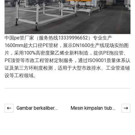
中国pe管厂家（服务热线13339996652）专业生产
1600mm超大口径PE管材，展示DN1600生产线现场实拍图
片，采用100%高密度聚乙烯全新料制造，提供PE拖拉管、
PE顶管等市政工程管材定制服务，通过ISO9001质量体系认
证及第三方环刚度检测，适用于大型市政排水、工业管道铺
设等工程领域。
Gambar berkaliber
Mesin kimpalan tiub
dn400 paip beralun
PE berdiameter besar
dua dinding PPHM
1600mm