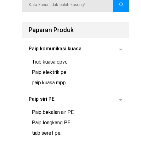
Paparan Produk
Paip komunikasi kuasa
Tiub kuasa cpvc
Paip elektrik pe
paip kuasa mpp.
Paip siri PE
Paip bekalan air PE
Paip longkang PE
tiub seret pe.