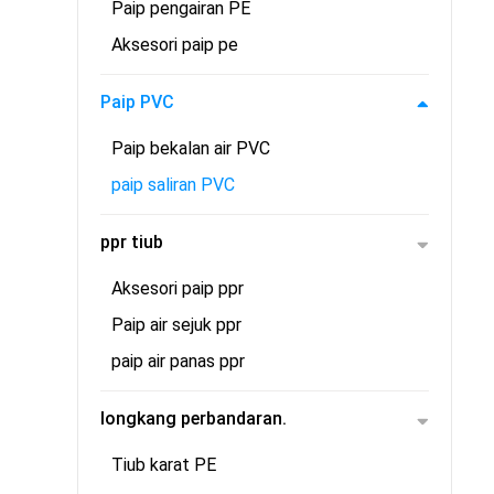
Paip pengairan PE
Aksesori paip pe
Paip PVC
Paip bekalan air PVC
paip saliran PVC
ppr tiub
Aksesori paip ppr
Paip air sejuk ppr
paip air panas ppr
longkang perbandaran.
Tiub karat PE