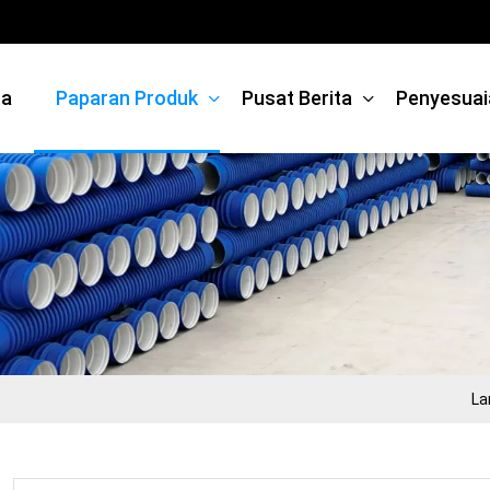
ma
Paparan Produk
Pusat Berita
Penyesuai
La