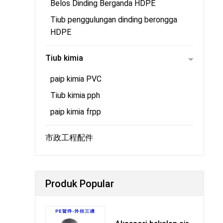
Belos Dinding Berganda HDPE
Tiub penggulungan dinding berongga
HDPE
Tiub kimia
paip kimia PVC
Tiub kimia pph
paip kimia frpp
市政工程配件
Produk Popular