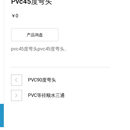
Pvc45度弯头
￥0
产品询盘
pvc45度弯头pvc45度弯头...
PVC90度弯头
PVC等径顺水三通