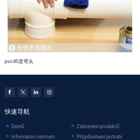
pvc45度弯头
快速导航
Domů
Zobrazení produktů
Informační centrum
Přizpůsobení potrubí