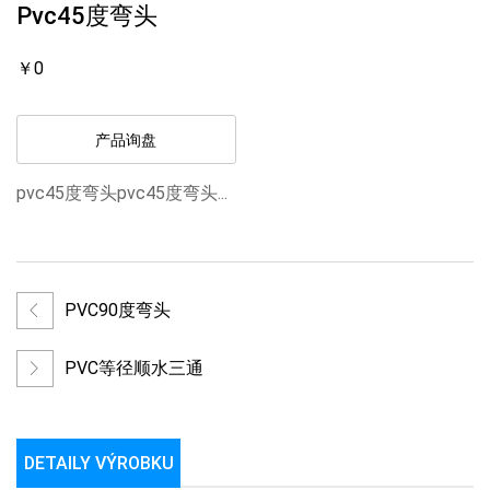
Pvc45度弯头
￥0
产品询盘
pvc45度弯头pvc45度弯头...
PVC90度弯头
PVC等径顺水三通
DETAILY VÝROBKU