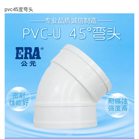
pvc45度弯头