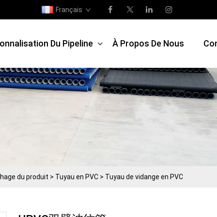
Français
onnalisation Du Pipeline
À Propos De Nous
Co
chage du produit
>
Tuyau en PVC
>
Tuyau de vidange en PVC