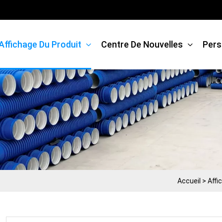
Affichage Du Produit
Centre De Nouvelles
Pers
Accueil
>
Affi