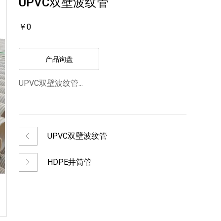
UPVC双壁波纹管
￥0
产品询盘
UPVC双壁波纹管...
UPVC双壁波纹管
HDPE井筒管