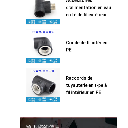
Accessoires
d'alimentation en eau
en té de fil extérieur
PE
Coude de fil intérieur
PE
Raccords de
tuyauterie en t-pe à
fil intérieur en PE
留下您的信息