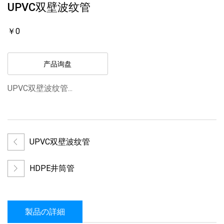
UPVC双壁波纹管
￥0
产品询盘
UPVC双壁波纹管...
UPVC双壁波纹管
HDPE井筒管
製品の詳細