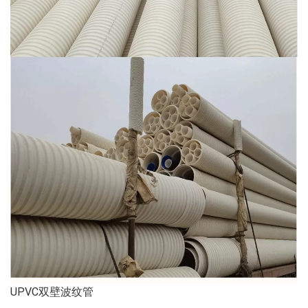
UPVC双壁波纹管