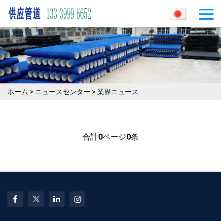
ホーム
>
ニュースセンター
>
業界ニュース
合計
0
ページ
0
条