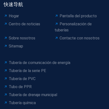
快速导航
Hogar
Pantalla del producto
Centro de noticias
Personalización de
tuberías
Sobre nosotros
Contacte con nosotros
Sitemap
Tubería de comunicación de energía
Tubería de la serie PE
Tubería de PVC
Tubo de PPR
Tubería de drenaje municipal
Tubería química