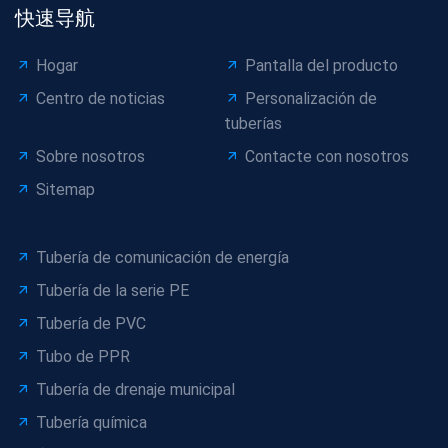
快速导航
Hogar
Pantalla del producto
Centro de noticias
Personalización de
tuberías
Sobre nosotros
Contacte con nosotros
Sitemap
Tubería de comunicación de energía
Tubería de la serie PE
Tubería de PVC
Tubo de PPR
Tubería de drenaje municipal
Tubería química