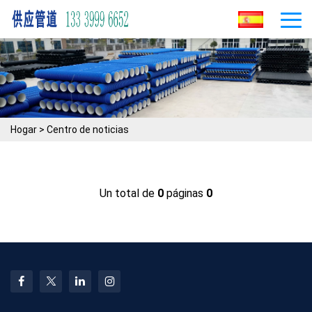
Hogar
>
Centro de noticias
Un total de
0
páginas
0