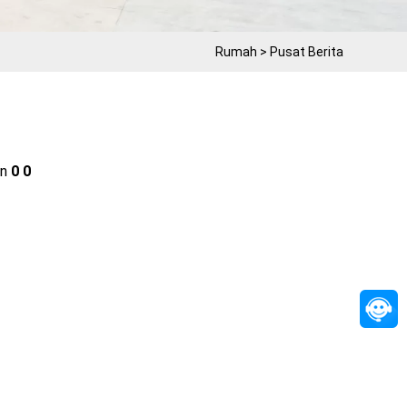
Rumah
>
Pusat Berita
an
0
0