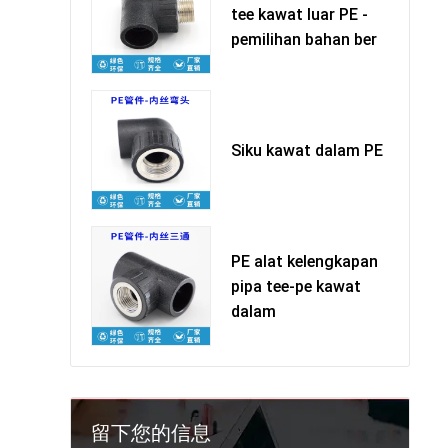
tee kawat luar PE -
pemilihan bahan ber
Siku kawat dalam PE
PE alat kelengkapan
pipa tee-pe kawat
dalam
留下您的信息