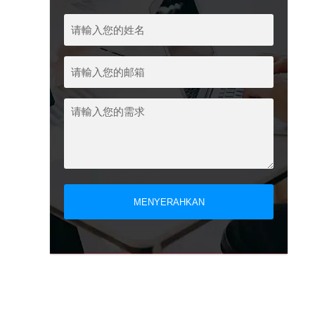
MENYERAHKAN