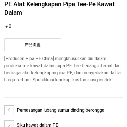
PE Alat Kelengkapan Pipa Tee-Pe Kawat
Dalam
￥0
产品询盘
[Produsen Pipa PE China] mengkhususkan diri dalam
produksi tee kawat dalam pipa PE, tee benang internal dan
berbagai alat kelengkapan pipa PE, dan menyediakan daftar
harga terbaru. Spesifikasi lengkap, kustomisasi penduk...
Pemasangan lubang sumur dinding berongga
Siku kawat dalam PE