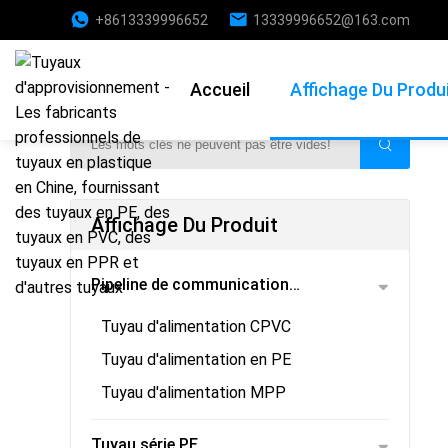
+8613339996652
13339996652@163.com
Affichage Du Produit
Accueil
Affichage Du Produ
Affichage Du Produit
Pipeline de communication
Tuyau d'alimentation CPVC
électrique
Tuyau d'alimentation en PE
Tuyau d'alimentation MPP
Tuyau série PE