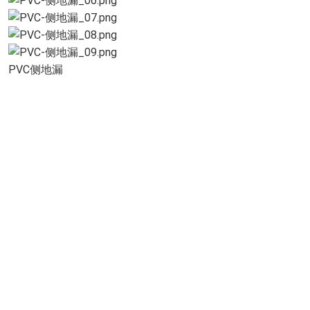
PVC侧地漏