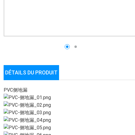
DÉTAILS DU PRODUIT
PVC侧地漏