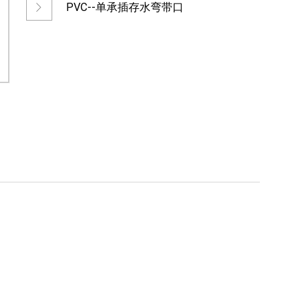
PVC--单承插存水弯带口