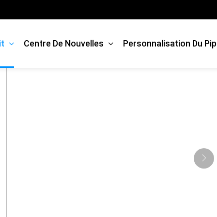
Accueil
>
Affi
it
Centre De Nouvelles
Personnalisation Du Pip