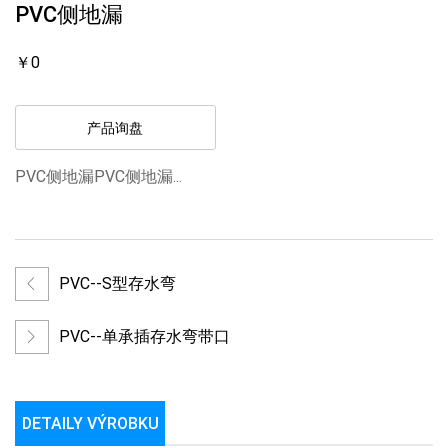
PVC侧地漏
￥0
产品询盘
PVC侧地漏PVC侧地漏...
PVC--S型存水弯
PVC--单承插存水弯带口
DETAILY VÝROBKU