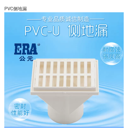
PVC侧地漏