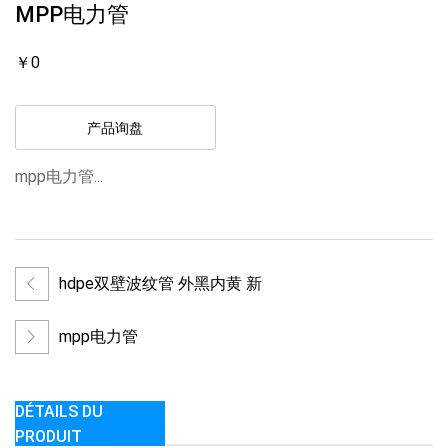
MPP电力管
￥0
产品询盘
mpp电力管...
hdpe双壁波纹管 外黑内黄 新
mpp电力管
DÉTAILS DU
PRODUIT