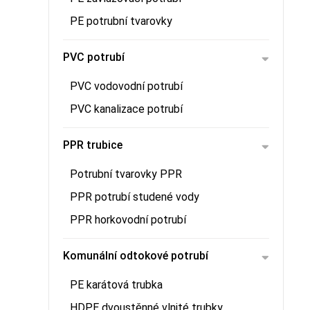
PE potrubní tvarovky
PVC potrubí
PVC vodovodní potrubí
PVC kanalizace potrubí
PPR trubice
Potrubní tvarovky PPR
PPR potrubí studené vody
PPR horkovodní potrubí
Komunální odtokové potrubí
PE karátová trubka
HDPE dvoustěnné vlnité trubky