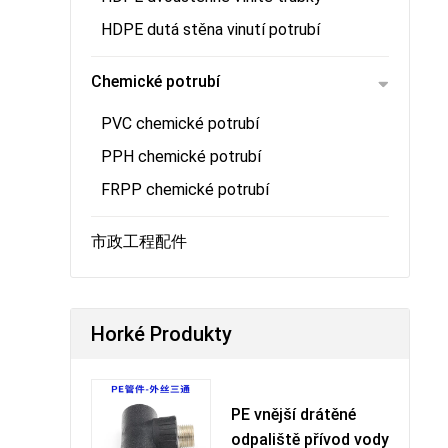
HDPE dutá stěna vinutí potrubí
Chemické potrubí
PVC chemické potrubí
PPH chemické potrubí
FRPP chemické potrubí
市政工程配件
Horké Produkty
PE vnější drátěné
odpaliště přívod vody