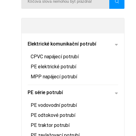
Elektrické komunikační potrubí
CPVC napájecí potrubí
PE elektrické potrubí
MPP napájecí potrubí
PE série potrubí
PE vodovodní potrubí
PE odtokové potrubí
PE traktor potrubí
PE zavlažovací potrubí