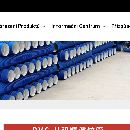
brazení Produktů
Informační Centrum
Přizpůs