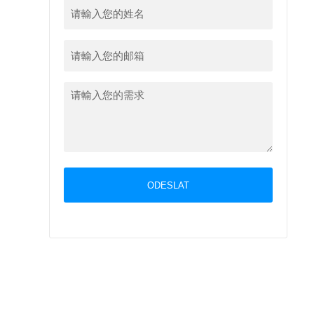
ODESLAT