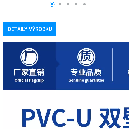
DETAILY VÝROBKU