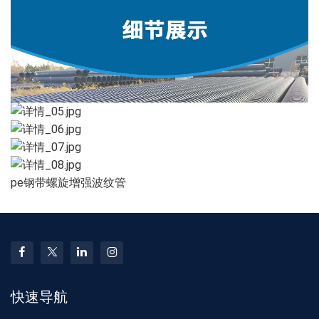
pe钢带螺旋增强波纹管
快速导航