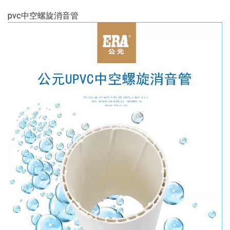
pvc中空螺旋消音管