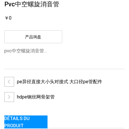
Pvc中空螺旋消音管
￥0
产品询盘
pvc中空螺旋消音管...
pe异径直接大小头对接式 大口径pe管配件
hdpe钢丝网骨架管
DÉTAILS DU
PRODUIT