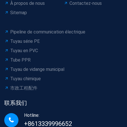
À propos de nous
Contactez-nous
Sitemap
Pipeline de communication électrique
Tuyau série PE
Tuyau en PVC
Tube PPR
Tuyau de vidange municipal
Tuyau chimique
市政工程配件
联系我们
Hotline:
+8613339996652