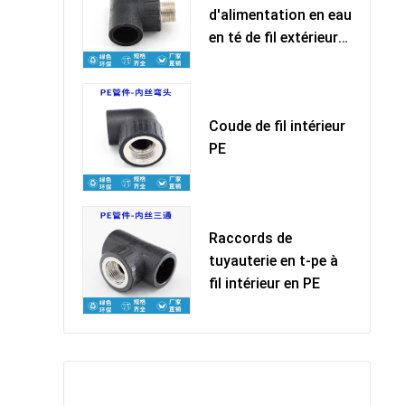
d'alimentation en eau
en té de fil extérieur
PE
Coude de fil intérieur
PE
Raccords de
tuyauterie en t-pe à
fil intérieur en PE
留下您的信息