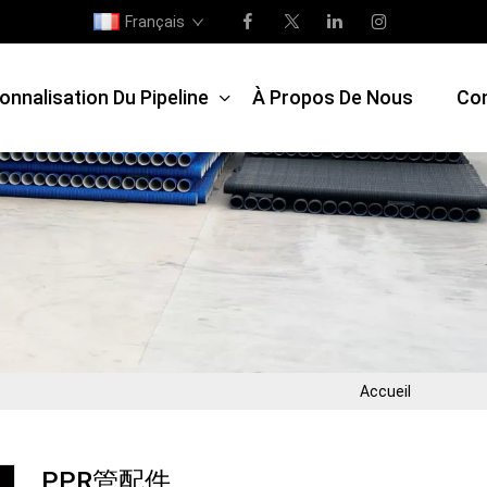
Français
onnalisation Du Pipeline
À Propos De Nous
Co
Accueil
PPR管配件