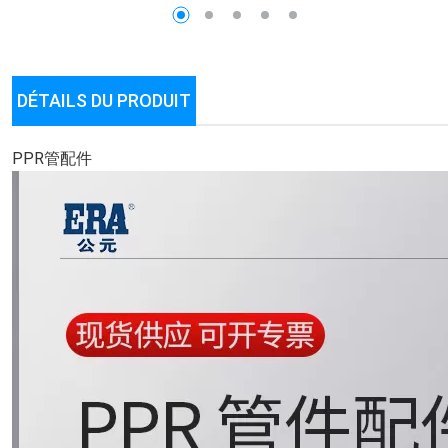
DÉTAILS DU PRODUIT
PPR管配件