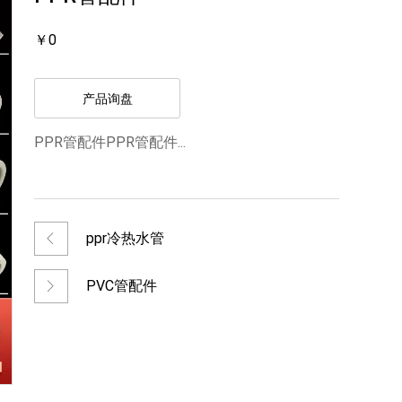
￥0
产品询盘
PPR管配件PPR管配件...
ppr冷热水管
PVC管配件