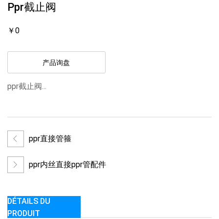
Ppr截止阀
￥0
产品询盘
ppr截止阀...
ppr直接管箍
ppr内丝直接ppr管配件
DÉTAILS DU
PRODUIT