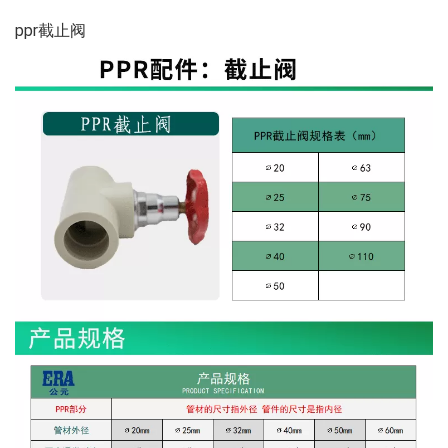
ppr截止阀