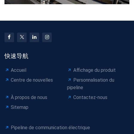
快速导航
Accueil
Affichage du produit
Centre de nouvelles
Personnalisation du
pipeline
À propos de nous
Contactez-nous
Sitemap
Pipeline de communication électrique