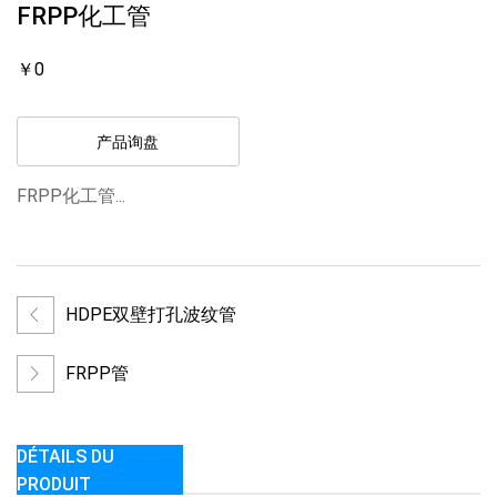
FRPP化工管
￥0
产品询盘
FRPP化工管...
HDPE双壁打孔波纹管
FRPP管
DÉTAILS DU
PRODUIT