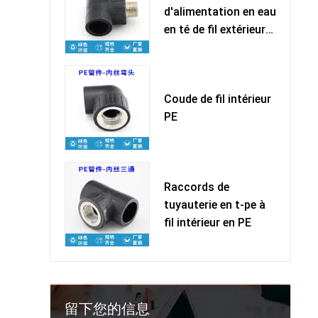
d'alimentation en eau
en té de fil extérieur
PE
Coude de fil intérieur
PE
Raccords de
tuyauterie en t-pe à
fil intérieur en PE
留下您的信息