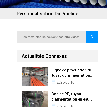
Personnalisation Du Pipeline
Actualités Connexes
Ligne de production de
tuyaux d'alimentation
MPP
2025-05-10
Bobine PE, tuyau
d'alimentation en eau
PE, photos de tuyaux
2025-05-10