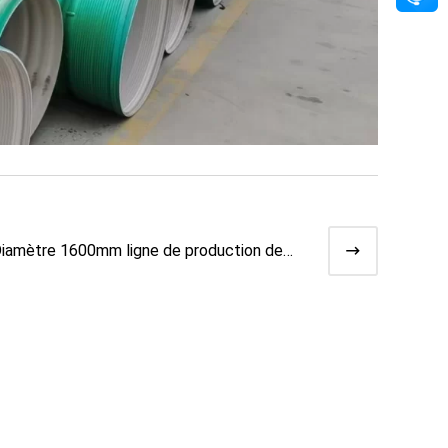
iamètre 1600mm ligne de production de
uyaux PE de grand di