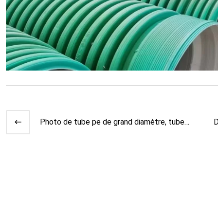
Photo de tube pe de grand diamètre, tube
D
pe 450mm
t