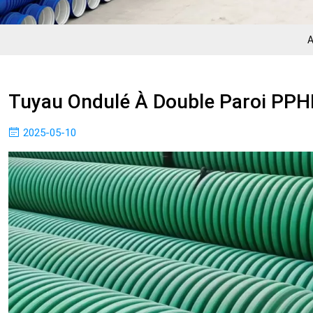
A
Tuyau Ondulé À Double Paroi PPH
2025-05-10