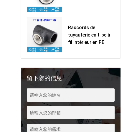
Raccords de
tuyauterie en t-pe à
fil intérieur en PE
留下您的信息