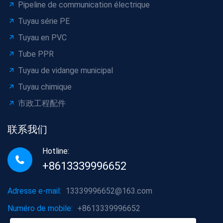
Pipeline de communication électrique
Tuyau série PE
Tuyau en PVC
Tube PPR
Tuyau de vidange municipal
Tuyau chimique
市政工程配件
联系我们
Hotline:
+8613339996652
Adresse e-mail:
13339996652@163.com
Numéro de mobile:
+8613339996652