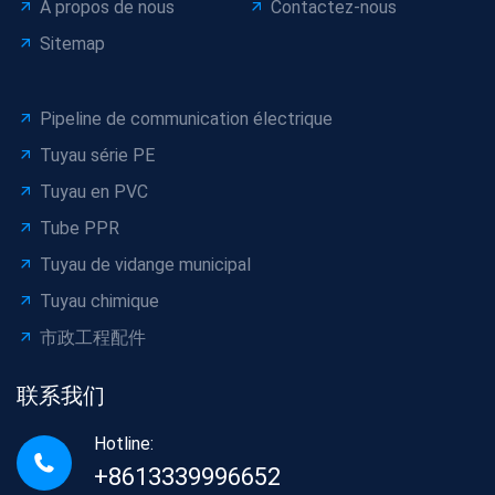
À propos de nous
Contactez-nous
Sitemap
Pipeline de communication électrique
Tuyau série PE
Tuyau en PVC
Tube PPR
Tuyau de vidange municipal
Tuyau chimique
市政工程配件
联系我们
Hotline:
+8613339996652