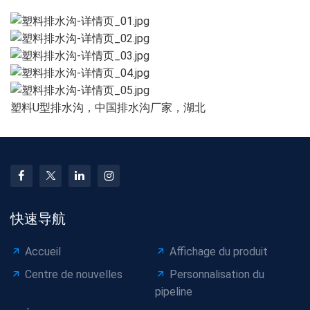
塑料U型排水沟，中国排水沟厂家，湖北
快速导航
Accueil
Affichage du produit
Centre de nouvelles
Personnalisation du
pipeline