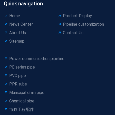
Quick navigation
Home
Product Display
News Center
Pipeline customization
About Us
Contact Us
Sitemap
Power communication pipeline
PE series pipe
PVC pipe
PPR tube
Municipal drain pipe
Chemical pipe
市政工程配件