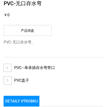
PVC-无口存水弯
￥0
产品询盘
PVC-无口存水弯...
PVC--单承插存水弯带口
PVC盖子
DETAILY VÝROBKU