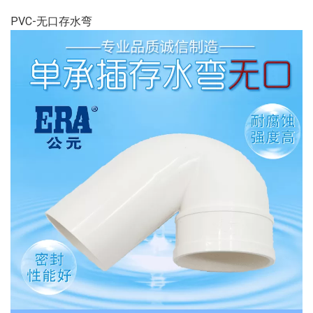
PVC-无口存水弯