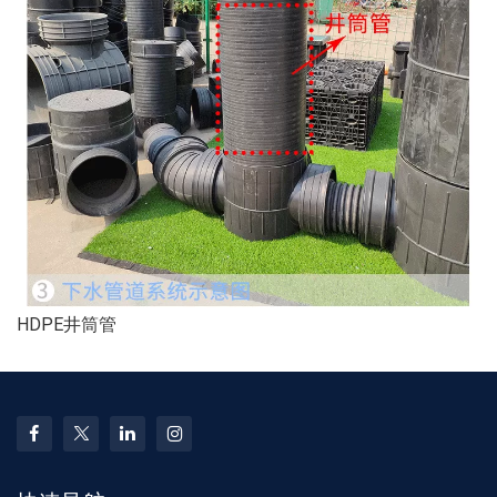
HDPE井筒管