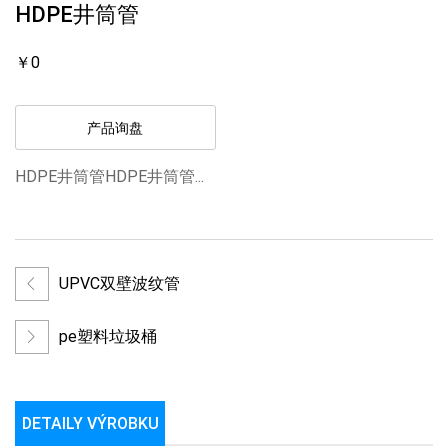
HDPE井筒管
￥0
产品询盘
HDPE井筒管HDPE井筒管...
UPVC双壁波纹管
pe塑料垃圾桶
DETAILY VÝROBKU