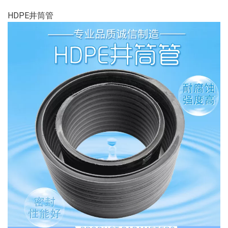
HDPE井筒管