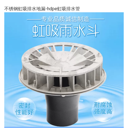
不锈钢虹吸排水地漏-hdpe虹吸排水管