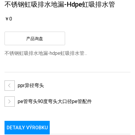
不锈钢虹吸排水地漏-Hdpe虹吸排水管
￥0
产品询盘
不锈钢虹吸排水地漏-hdpe虹吸排水管...
ppr异径弯头
pe管弯头90度弯头大口径pe管配件
DETAILY VÝROBKU