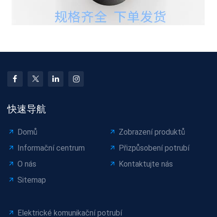
快速导航
Domů
Zobrazení produktů
Informační centrum
Přizpůsobení potrubí
O nás
Kontaktujte nás
Sitemap
Elektrické komunikační potrubí