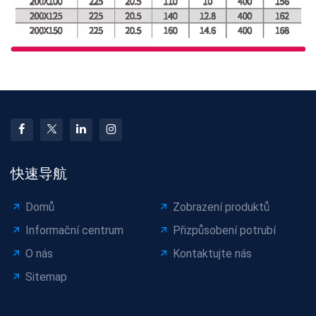
快速导航
Domů
Zobrazení produktů
Informační centrum
Přizpůsobení potrubí
O nás
Kontaktujte nás
Sitemap