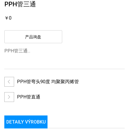
PPH管三通
￥0
产品询盘
PPH管三通...
PPH管弯头90度 均聚聚丙烯管
PPH管直通
DETAILY VÝROBKU