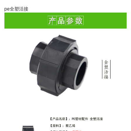
pe全塑活接