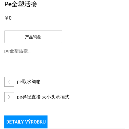
Pe全塑活接
￥0
产品询盘
pe全塑活接...
pe取水阀箱
pe异径直接 大小头承插式
DETAILY VÝROBKU