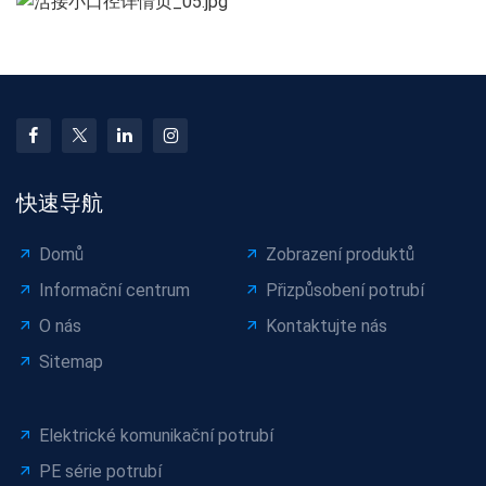
快速导航
Domů
Zobrazení produktů
Informační centrum
Přizpůsobení potrubí
O nás
Kontaktujte nás
Sitemap
Elektrické komunikační potrubí
PE série potrubí