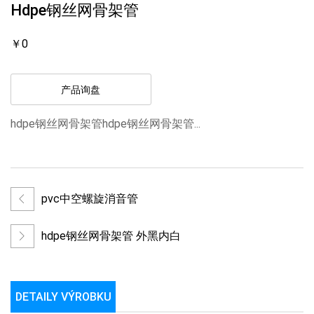
Hdpe钢丝网骨架管
￥0
产品询盘
hdpe钢丝网骨架管hdpe钢丝网骨架管...
pvc中空螺旋消音管
hdpe钢丝网骨架管 外黑内白
DETAILY VÝROBKU