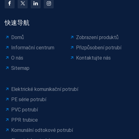
快速导航
Domů
Zobrazení produktů
Informační centrum
Přizpůsobení potrubí
O nás
Kontaktujte nás
Sitemap
Elektrické komunikační potrubí
PE série potrubí
PVC potrubí
PPR trubice
Komunální odtokové potrubí