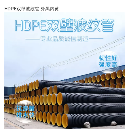
HDPE双壁波纹管 外黑内黄